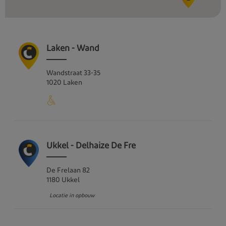
4
Laken - Wand
Wandstraat
33-35
1020
Laken
Ukkel - Delhaize De Fre
De Frelaan
82
1180
Ukkel
Locatie in opbouw