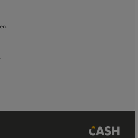
ten.
.