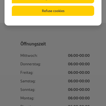
Refuse cookies
Öffnungszeit
Mittwoch:
06:00-00:00
Donnerstag:
06:00-00:00
Freitag:
06:00-00:00
Samstag:
06:00-00:00
Sonntag:
06:00-00:00
Montag:
06:00-00:00