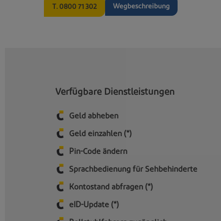
Wegbeschreibung
T. 0800 71 302
Verfügbare Dienstleistungen
Geld abheben
Geld einzahlen (*)
Pin-Code ändern
Sprachbedienung für Sehbehinderte
Kontostand abfragen (*)
eID-Update (*)