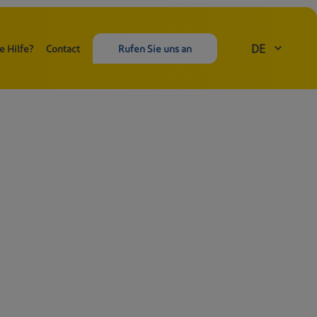
DE
e Hilfe?
Contact
Rufen Sie uns an